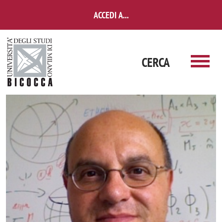
Salta al contenuto principale
ACCEDI A...
CERCA