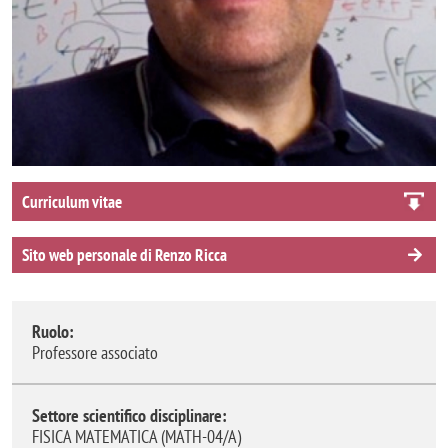
Curriculum vitae
Sito web personale di Renzo Ricca
Ruolo:
Professore associato
Settore scientifico disciplinare:
FISICA MATEMATICA (MATH-04/A)