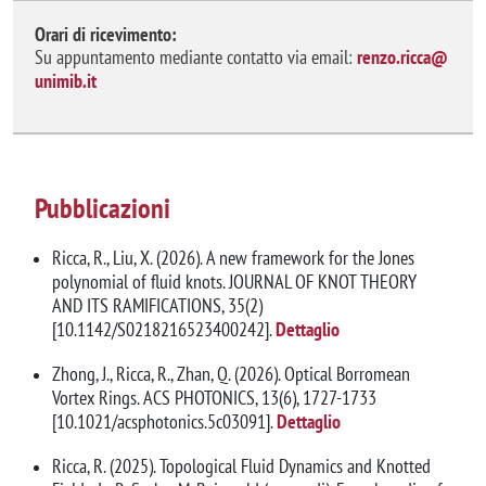
Orari di ricevimento:
Su appuntamento mediante contatto via email:
renzo.ricca@
unimib.it
Pubblicazioni
Ricca, R., Liu, X. (2026). A new framework for the Jones
polynomial of fluid knots. JOURNAL OF KNOT THEORY
AND ITS RAMIFICATIONS, 35(2)
[10.1142/S0218216523400242].
Dettaglio
Zhong, J., Ricca, R., Zhan, Q. (2026). Optical Borromean
Vortex Rings. ACS PHOTONICS, 13(6), 1727-1733
[10.1021/acsphotonics.5c03091].
Dettaglio
Ricca, R. (2025). Topological Fluid Dynamics and Knotted