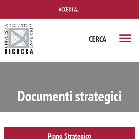
Salta al contenuto principale
ACCEDI A...
CERCA
Documenti strategici
Piano Strategico