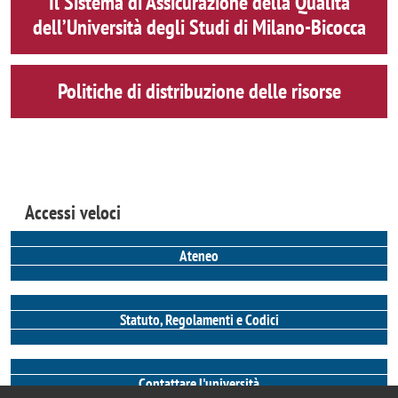
Il Sistema di Assicurazione della Qualità
dell’Università degli Studi di Milano-Bicocca
Politiche di distribuzione delle risorse
Accessi veloci
Ateneo
Statuto, Regolamenti e Codici
Contattare l'università