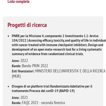
Lista completa
Progetti di ricerca
PNRR per la Missione 4, componente 2 Investimento 1.1- Avviso
104/2022 | Assessing efficacy, toxicity, and quality of life in individua
with cancer treated with immune checkpoint inhibitors. Design and
development of an open meta-research tool for a living systematic
summary of evidence from randomized clinical trials.
2022
Anno:
Bando PRIN 2022
Bando:
MINISTERO DELL'UNIVERSITA' E DELLA RICERCA
Enti finanziatori:
(MUR)
Disegno di un platform trial Randomizzato Adattativo per il
trattamento Precoce del covID-19 (RAPID-19)
2021
Anno:
FAQC 2021 - seconda finestra
Bando: