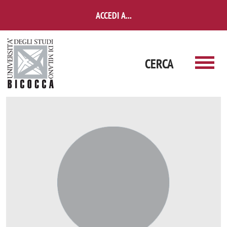
Salta al contenuto principale
ACCEDI A...
CERCA