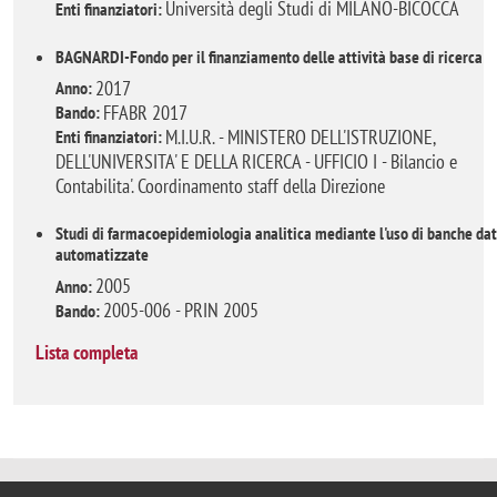
Università degli Studi di MILANO-BICOCCA
Enti finanziatori:
BAGNARDI-Fondo per il finanziamento delle attività base di ricerca
2017
Anno:
FFABR 2017
Bando:
M.I.U.R. - MINISTERO DELL'ISTRUZIONE,
Enti finanziatori:
DELL'UNIVERSITA' E DELLA RICERCA - UFFICIO I - Bilancio e
Contabilita'. Coordinamento staff della Direzione
Studi di farmacoepidemiologia analitica mediante l'uso di banche dat
automatizzate
2005
Anno:
2005-006 - PRIN 2005
Bando:
Lista completa