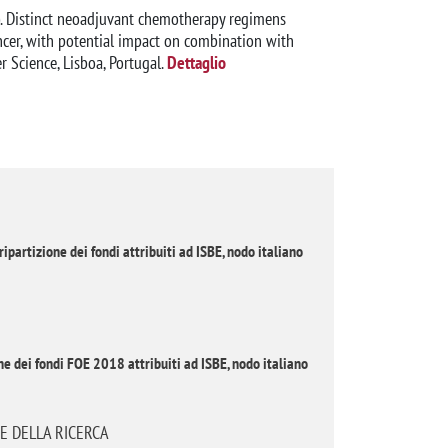
(2025). Distinct neoadjuvant chemotherapy regimens
ncer, with potential impact on combination with
Science, Lisboa, Portugal.
Dettaglio
ipartizione dei fondi attribuiti ad ISBE, nodo italiano
one dei fondi FOE 2018 attribuiti ad ISBE, nodo italiano
' E DELLA RICERCA