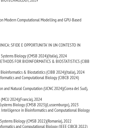
AND BIOTECHNOLOGY, 2019
rial on Modern Computational Modelling and GPU-Based
 CLINICA: SFIDE E OPPORTUNITA' IN UN CONTESTO IN
 Systems Biology (CMSB 2024)(Italia), 2024
METHODS FOR BIOINFORMATICS & BIOSTATISTICS (CIBB
oinformatics & Biostatistics (CIBB 2024)(Italia), 2024
nformatics and Computational Biology (CIBCB 2024)
on and Natural Computation (UCNC 2024)(Corea del Sud),
 (MCU 2024)(Francia), 2024
n Systems Biology (CMSB 2023)(Lussemburgo), 2023
 Intelligence in Bioinformatics and Computational Biology
n Systems Biology (CMSB 2022)(Romania), 2022
nformatics and Computational Biology (IEEE CIBCB 2022)