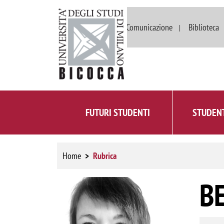
Dipartimenti
Comunicazione
Biblioteca
FUTURI STUDENTI
STUDENT
Home
Rubrica
B