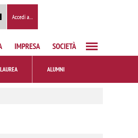
Accedi a...
A
IMPRESA
SOCIETÀ
 LAUREA
ALUMNI