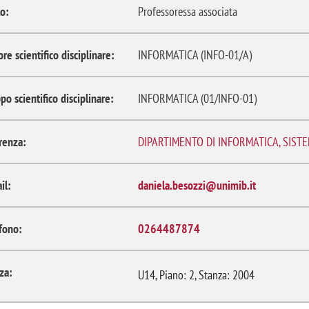
o:
Professoressa associata
ore scientifico disciplinare:
INFORMATICA (INFO-01/A)
po scientifico disciplinare:
INFORMATICA (01/INFO-01)
renza:
DIPARTIMENTO DI INFORMATICA, SIST
il:
daniela.besozzi@unimib.it
fono:
0264487874
za:
U14, Piano: 2, Stanza: 2004