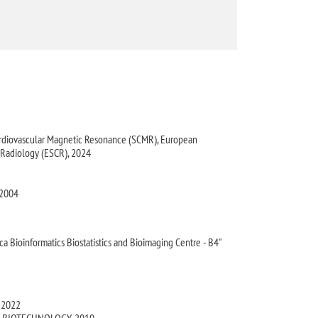
ardiovascular Magnetic Resonance (SCMR), European
r Radiology (ESCR), 2024
 2004
ca Bioinformatics Biostatistics and Bioimaging Centre - B4"
, 2022