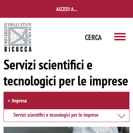
Salta al contenuto principale
ACCEDI A...
CERCA
Servizi scientifici e
tecnologici per le imprese
Browse the section
Impresa
Servizi scientifici e tecnologici per le imprese