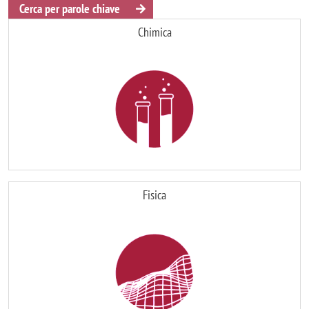
Cerca per parole chiave
Chimica
Immagine
Fisica
Immagine