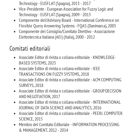
Technology - EUSFLAT (Spagna), 2013 - 2017
Vice-Presidente - European Association for Fuzzy Logic and
Technology - EUSFLAT (Spagna), 2009 - 2013
Componente dell'Advisory Board - International Conference on
Flexible Query Answering Systems - FQAS (Danimarca), 2005
Componente del Consiglio/Comitato Direttivo - Associazione
Elettrotecnica Italiana (AEI) (Italia), 2000 - 2012
Comitati editoriali
Associate Editor di rivista o collana editoriale - KNOWLEDGE-
BASED SYSTEMS, 2025
Associate Editor di rivista o collana editoriale - IEEE
TRANSACTIONS ON FUZZY SYSTEMS, 2018
Associate Editor di rivista o collana editoriale - ACM COMPUTING
SURVEYS, 2018
Associate Editor di rivista o collana editoriale - GROUP DECISION
AND NEGOTIATION, 2017
Associate Editor di rivista o collana editoriale - INTERNATIONAL
JOURNAL OF DATA SCIENCE AND ANALYTICS, 2016
Associate Editor di rivista o collana editoriale - PEERJ. COMPUTER
SCIENCE, 2015
Membro del Comitato Editoriale - INFORMATION PROCESSING
& MANAGEMENT, 2012 - 2014