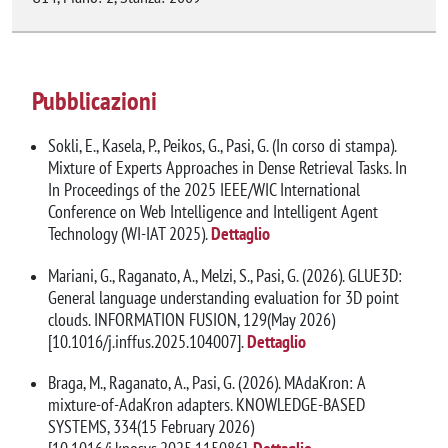
Pubblicazioni
Sokli, E., Kasela, P., Peikos, G., Pasi, G. (In corso di stampa).
Mixture of Experts Approaches in Dense Retrieval Tasks. In
In Proceedings of the 2025 IEEE/WIC International
Conference on Web Intelligence and Intelligent Agent
Technology (WI-IAT 2025).
Dettaglio
Mariani, G., Raganato, A., Melzi, S., Pasi, G. (2026). GLUE3D:
General language understanding evaluation for 3D point
clouds. INFORMATION FUSION, 129(May 2026)
[10.1016/j.inffus.2025.104007].
Dettaglio
Braga, M., Raganato, A., Pasi, G. (2026). MAdaKron: A
mixture-of-AdaKron adapters. KNOWLEDGE-BASED
SYSTEMS, 334(15 February 2026)