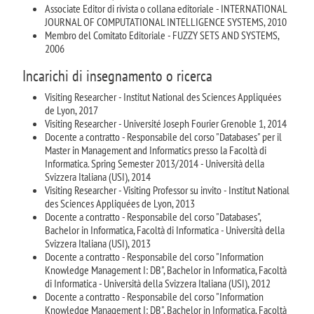
Associate Editor di rivista o collana editoriale - INTERNATIONAL
JOURNAL OF COMPUTATIONAL INTELLIGENCE SYSTEMS, 2010
Membro del Comitato Editoriale - FUZZY SETS AND SYSTEMS,
2006
Incarichi di insegnamento o ricerca
Visiting Researcher - Institut National des Sciences Appliquées
de Lyon, 2017
Visiting Researcher - Université Joseph Fourier Grenoble 1, 2014
Docente a contratto - Responsabile del corso "Databases" per il
Master in Management and Informatics presso la Facoltà di
Informatica. Spring Semester 2013/2014 - Università della
Svizzera Italiana (USI), 2014
Visiting Researcher - Visiting Professor su invito - Institut National
des Sciences Appliquées de Lyon, 2013
Docente a contratto - Responsabile del corso "Databases",
Bachelor in Informatica, Facoltà di Informatica - Università della
Svizzera Italiana (USI), 2013
Docente a contratto - Responsabile del corso "Information
Knowledge Management I: DB", Bachelor in Informatica, Facoltà
di Informatica - Università della Svizzera Italiana (USI), 2012
Docente a contratto - Responsabile del corso "Information
Knowledge Management I: DB", Bachelor in Informatica, Facoltà