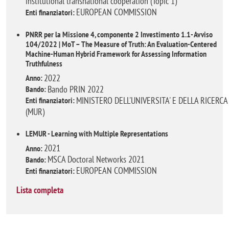
institutional transnational cooperation (Topic 1)
EUROPEAN COMMISSION
Enti finanziatori:
PNRR per la Missione 4, componente 2 Investimento 1.1- Avviso
104/2022 | MoT – The Measure of Truth: An Evaluation-Centered
Machine-Human Hybrid Framework for Assessing Information
Truthfulness
2022
Anno:
Bando PRIN 2022
Bando:
MINISTERO DELL'UNIVERSITA' E DELLA RICERCA
Enti finanziatori:
(MUR)
LEMUR - Learning with Multiple Representations
2021
Anno:
MSCA Doctoral Networks 2021
Bando:
EUROPEAN COMMISSION
Enti finanziatori:
Lista completa