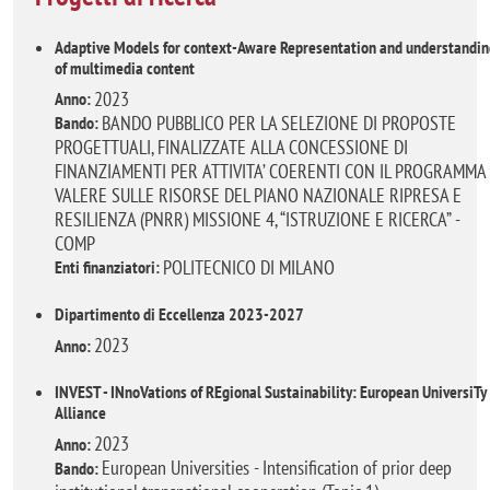
Adaptive Models for context-Aware Representation and understandin
of multimedia content
2023
Anno:
BANDO PUBBLICO PER LA SELEZIONE DI PROPOSTE
Bando:
PROGETTUALI, FINALIZZATE ALLA CONCESSIONE DI
FINANZIAMENTI PER ATTIVITA’ COERENTI CON IL PROGRAMMA
VALERE SULLE RISORSE DEL PIANO NAZIONALE RIPRESA E
RESILIENZA (PNRR) MISSIONE 4, “ISTRUZIONE E RICERCA” -
COMP
POLITECNICO DI MILANO
Enti finanziatori:
Dipartimento di Eccellenza 2023-2027
2023
Anno:
INVEST - INnoVations of REgional Sustainability: European UniversiTy
Alliance
2023
Anno:
European Universities - Intensification of prior deep
Bando: