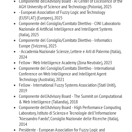
Componente dell'Advisory Board - AI Center of Excellence of the
AGH University of Science and Technology (Polonia), 2025
- European Association of Fuzzy Logic and Technology
(EUSFLAT) (Europeo), 2025
Componente del Consiglio/Comitato Direttivo - CINI Laboratorio
Nazionale di Artificial Intelligence and Intelligent Systems
(Italia), 2025
Componente del Consiglio/Comitato Direttivo - Informatics
Europe (Svizzera), 2025
- Accademia Nazionale Scienze, Lettere e Arti di Palermo (Italia),
2024
Fellow - Web Intelligence Academy (Zona Neutrale), 2023
Componente del Consiglio/Comitato Direttivo - International
Conference on Web Intelligence and Intelligent Agent
Technology (Australia), 2021
Fellow - International Fuzzy Systems Association (Stati Uniti),
2019
Componente dell'Advisory Board - The Summit on Computational
& Web Intelligence (Tailandia), 2018
Componente dell'Advisory Board - High Performance Computing
Laboratory, Istituto di Scienza e Tecnologie dell’Informazione
“Alessandro Faedo”, Consiglio Nazionale delle Ricerche (Italia),
2014
Presidente - European Association for Fuzzy Logic and