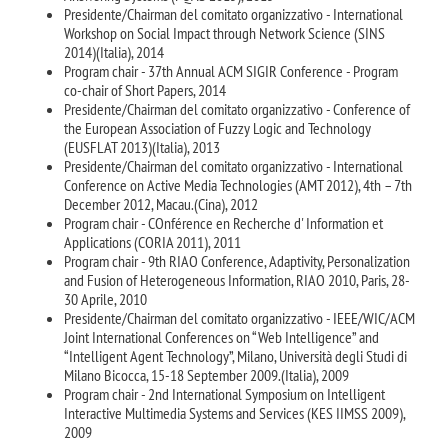
Presidente/Chairman del comitato organizzativo - International
Workshop on Social Impact through Network Science (SINS
2014)(Italia), 2014
Program chair - 37th Annual ACM SIGIR Conference - Program
co-chair of Short Papers, 2014
Presidente/Chairman del comitato organizzativo - Conference of
the European Association of Fuzzy Logic and Technology
(EUSFLAT 2013)(Italia), 2013
Presidente/Chairman del comitato organizzativo - International
Conference on Active Media Technologies (AMT 2012), 4th – 7th
December 2012, Macau.(Cina), 2012
Program chair - COnférence en Recherche d' Information et
Applications (CORIA 2011), 2011
Program chair - 9th RIAO Conference, Adaptivity, Personalization
and Fusion of Heterogeneous Information, RIAO 2010, Paris, 28-
30 Aprile, 2010
Presidente/Chairman del comitato organizzativo - IEEE/WIC/ACM
Joint International Conferences on “Web Intelligence” and
“Intelligent Agent Technology”, Milano, Università degli Studi di
Milano Bicocca, 15-18 September 2009.(Italia), 2009
Program chair - 2nd International Symposium on Intelligent
Interactive Multimedia Systems and Services (KES IIMSS 2009),
2009