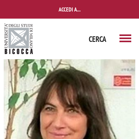
Salta al contenuto principale
ACCEDI A...
CERCA