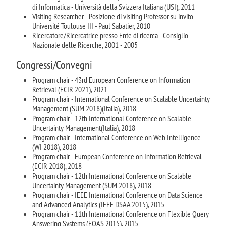
di Informatica - Università della Svizzera Italiana (USI), 2011
Visiting Researcher - Posizione di visiting Professor su invito -
Université Toulouse III - Paul Sabatier, 2010
Ricercatore/Ricercatrice presso Ente di ricerca - Consiglio
Nazionale delle Ricerche, 2001 - 2005
Congressi/Convegni
Program chair - 43rd European Conference on Information
Retrieval (ECIR 2021), 2021
Program chair - International Conference on Scalable Uncertainty
Management (SUM 2018)(Italia), 2018
Program chair - 12th International Conference on Scalable
Uncertainty Management(Italia), 2018
Program chair - International Conference on Web Intelligence
(WI 2018), 2018
Program chair - European Conference on Information Retrieval
(ECIR 2018), 2018
Program chair - 12th International Conference on Scalable
Uncertainty Management (SUM 2018), 2018
Program chair - IEEE International Conference on Data Science
and Advanced Analytics (IEEE DSAA'2015), 2015
Program chair - 11th International Conference on Flexible Query
Answering Systems (FQAS 2015), 2015