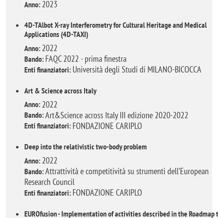
2023
Anno:
4D-TAlbot X-ray Interferometry for Cultural Heritage and Medical
Applications (4D-TAXI)
2022
Anno:
FAQC 2022 - prima finestra
Bando:
Università degli Studi di MILANO-BICOCCA
Enti finanziatori:
Art & Science across Italy
2022
Anno:
Art&Science across Italy III edizione 2020-2022
Bando:
FONDAZIONE CARIPLO
Enti finanziatori:
Deep into the relativistic two-body problem
2022
Anno:
Attrattività e competitività su strumenti dell’European
Bando:
Research Council
FONDAZIONE CARIPLO
Enti finanziatori:
EUROfusion - Implementation of activities described in the Roadmap 