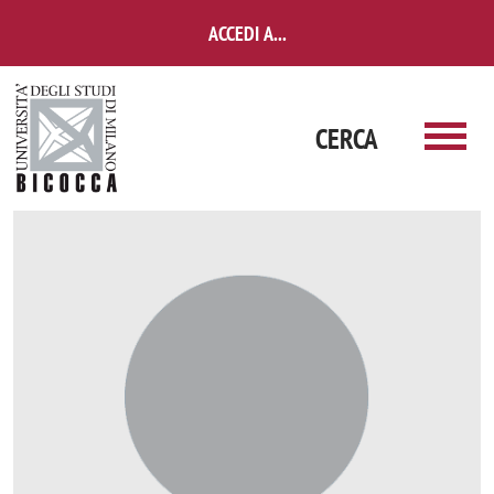
Salta al contenuto principale
ACCEDI A...
CERCA