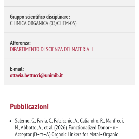
Gruppo scientifico disciplinare:
CHIMICA ORGANICA (03/CHEM-05)
Afferenza:
DIPARTIMENTO DI SCIENZA DEI MATERIALI
E-mail:
ottavia.bettucci@unimib.it
Pubblicazioni
Salerno, G., Favia, C., Falcicchio, A., Caliandro, R., Manfredi,
N., Abbotto, A., et al. (2026). Functionalized Donor–π–
Acceptor (D–π–A) Organic Linkers for Metal–Organic