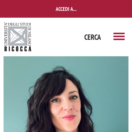
Salta al contenuto principale
ACCEDI A...
CERCA