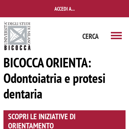
Salta al contenuto principale
ACCEDI A...
CERCA
BICOCCA ORIENTA:
Odontoiatria e protesi
dentaria
SCOPRI LE INIZIATIVE DI
ORIENTAMENTO