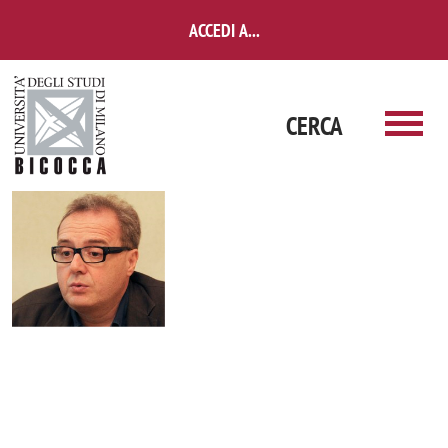
Salta al contenuto principale
ACCEDI A...
CERCA