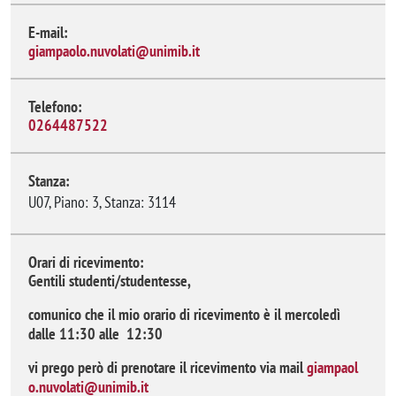
E-mail:
giampaolo.nuvolati@unimib.it
Telefono:
0264487522
Stanza:
U07, Piano: 3, Stanza: 3114
Orari di ricevimento:
Gentili studenti/studentesse,
comunico che il mio orario di ricevimento è il mercoledì
dalle 11:30 alle 12:30
vi prego però di prenotare il ricevimento via mail
giampaol
o.nuvolati@unimib.it