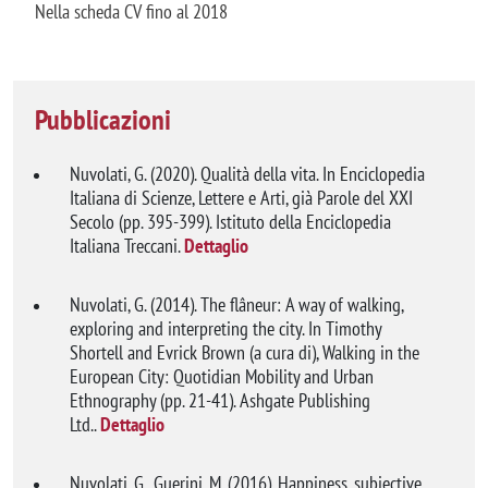
Nella scheda CV fino al 2018
Pubblicazioni
Nuvolati, G. (2020). Qualità della vita. In Enciclopedia
Italiana di Scienze, Lettere e Arti, già Parole del XXI
Secolo (pp. 395-399). Istituto della Enciclopedia
Italiana Treccani.
Dettaglio
Nuvolati, G. (2014). The flâneur: A way of walking,
exploring and interpreting the city. In Timothy
Shortell and Evrick Brown (a cura di), Walking in the
European City: Quotidian Mobility and Urban
Ethnography (pp. 21-41). Ashgate Publishing
Ltd..
Dettaglio
Nuvolati, G., Guerini, M. (2016). Happiness, subjective