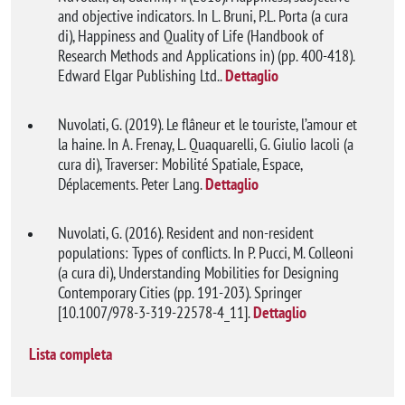
and objective indicators. In L. Bruni, P.L. Porta (a cura
di), Happiness and Quality of Life (Handbook of
Research Methods and Applications in) (pp. 400-418).
Edward Elgar Publishing Ltd..
Dettaglio
Nuvolati, G. (2019). Le flâneur et le touriste, l’amour et
la haine. In A. Frenay, L. Quaquarelli, G. Giulio Iacoli (a
cura di), Traverser: Mobilité Spatiale, Espace,
Déplacements. Peter Lang.
Dettaglio
Nuvolati, G. (2016). Resident and non-resident
populations: Types of conflicts. In P. Pucci, M. Colleoni
(a cura di), Understanding Mobilities for Designing
Contemporary Cities (pp. 191-203). Springer
[10.1007/978-3-319-22578-4_11].
Dettaglio
Lista completa