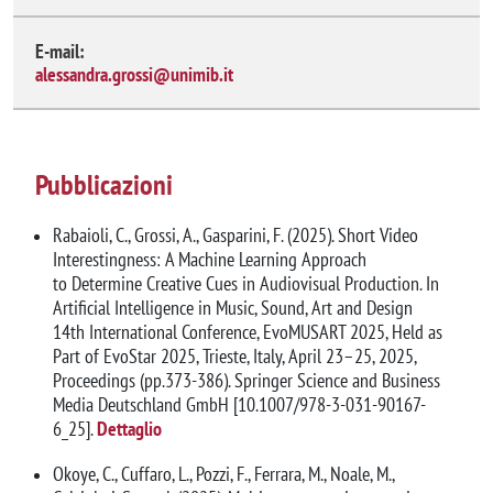
E-mail:
alessandra.grossi@unimib.it
Pubblicazioni
Rabaioli, C., Grossi, A., Gasparini, F. (2025). Short Video
Interestingness: A Machine Learning Approach
to Determine Creative Cues in Audiovisual Production. In
Artificial Intelligence in Music, Sound, Art and Design
14th International Conference, EvoMUSART 2025, Held as
Part of EvoStar 2025, Trieste, Italy, April 23–25, 2025,
Proceedings (pp.373-386). Springer Science and Business
Media Deutschland GmbH [10.1007/978-3-031-90167-
6_25].
Dettaglio
Okoye, C., Cuffaro, L., Pozzi, F., Ferrara, M., Noale, M.,