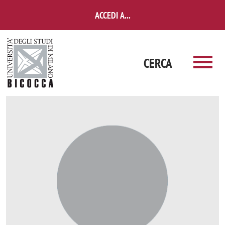
Salta al contenuto principale
ACCEDI A...
CERCA