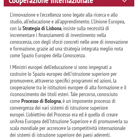
Cooperazione internazionale
L'innovazione e l'eccellenza sono legate alla ricerca e allo
studio, all'educazione e all'apprendimento. L'Unione Europea,
con la
Strategia di Lisbona
, insiste sulla necessità di
incrementare i finanziamenti di investimento nella
conoscenza, con degli sforzi concreti nelle aree di innovazione
e formazione, grazie ad una strategia integrata meglio nota
come Spazio Europeo della Conoscenza.
I Ministri europei dell'educazione si sono impegnati a
costruire lo Spazio europeo dell'istruzione superiore per
promuovere, attraverso specifici programmi ed azioni, la
cooperazione tra le istituzioni europee di alta formazione e il
riconoscimento dei titoli esteri. Tale percorso, conosciuto
come
Processo di Bologna
, è un imponente processo di
convergenza dei vari sistemi di istruzione superiore
europei. L'obiettivo del Processo era ed è quello di creare
un'Area Europea dell'Istruzione Superiore e di promuoverla su
scala mondiale per accrescere la competitività internazionale
dei sistemi di istruzione superiore dei paesi aderenti.