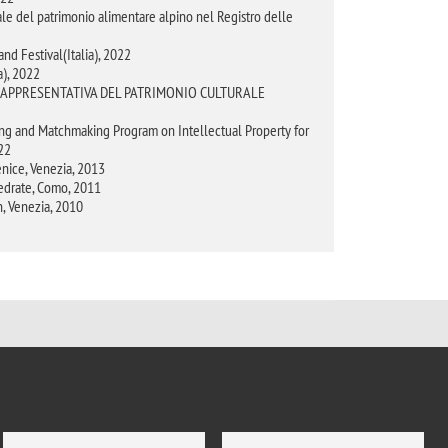
ale del patrimonio alimentare alpino nel Registro delle
nd Festival(Italia), 2022
), 2022
A RAPPRESENTATIVA DEL PATRIMONIO CULTURALE
ring and Matchmaking Program on Intellectual Property for
22
Venice, Venezia, 2013
edrate, Como, 2011
n, Venezia, 2010