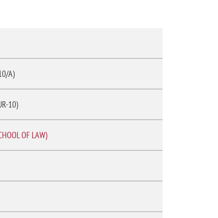
10/A)
UR-10)
CHOOL OF LAW)