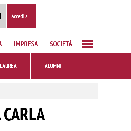
Accedi a...
A
IMPRESA
SOCIETÀ
 LAUREA
ALUMNI
 CARLA