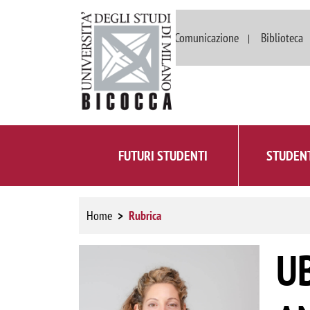
Dipartimenti
Comunicazione
Biblioteca
FUTURI STUDENTI
STUDENT
Home
Rubrica
U