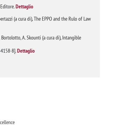
 Editore.
Dettaglio
bertazzi (a cura di), The EPPO and the Rulo of Law
. Bortolotto, A. Skounti (a cura di), Intangible
4158-8].
Dettaglio
cellence