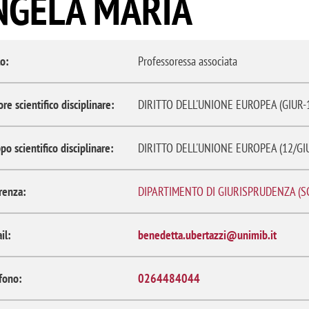
NGELA MARIA
o:
Professoressa associata
ore scientifico disciplinare:
DIRITTO DELL'UNIONE EUROPEA (GIUR-
po scientifico disciplinare:
DIRITTO DELL'UNIONE EUROPEA (12/GI
renza:
DIPARTIMENTO DI GIURISPRUDENZA (S
il:
benedetta.ubertazzi@unimib.it
fono:
0264484044