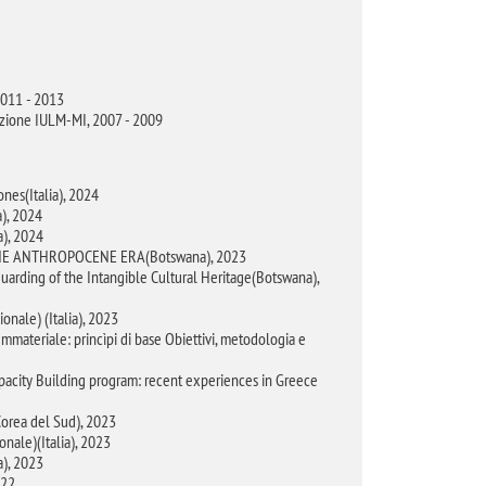
2011 - 2013
icazione IULM-MI, 2007 - 2009
nes(Italia), 2024
a), 2024
), 2024
THE ANTHROPOCENE ERA(Botswana), 2023
uarding of the Intangible Cultural Heritage(Botswana),
nale) (Italia), 2023
materiale: princìpi di base Obiettivi, metodologia e
pacity Building program: recent experiences in Greece
Corea del Sud), 2023
ale)(Italia), 2023
), 2023
022