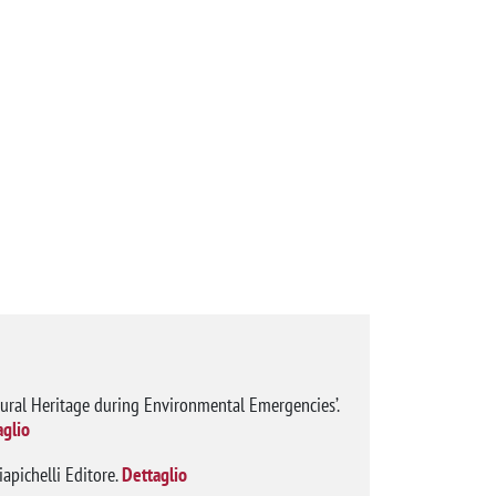
ultural Heritage during Environmental Emergencies’.
aglio
apichelli Editore.
Dettaglio