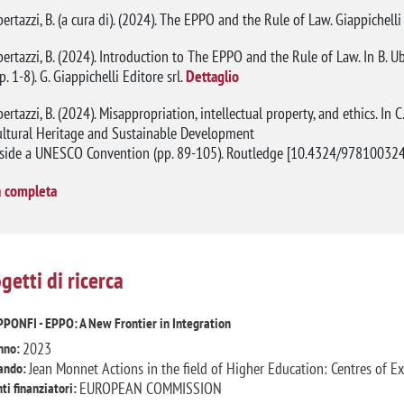
ertazzi, B. (a cura di). (2024). The EPPO and the Rule of Law. Giappichelli
ertazzi, B. (2024). Introduction to The EPPO and the Rule of Law. In B. U
p. 1-8). G. Giappichelli Editore srl.
Dettaglio
ertazzi, B. (2024). Misappropriation, intellectual property, and ethics. In C
ultural Heritage and Sustainable Development
nside a UNESCO Convention (pp. 89-105). Routledge [10.4324/978100324
a completa
getti di ricerca
PPONFI - EPPO: A New Frontier in Integration
2023
nno:
Jean Monnet Actions in the field of Higher Education: Centres of Ex
ando:
EUROPEAN COMMISSION
ti finanziatori: