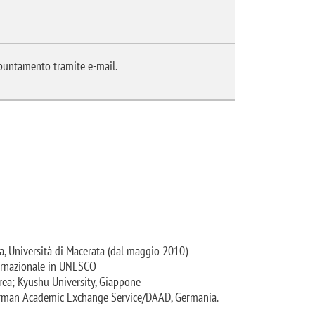
ppuntamento tramite e-mail.
za, Università di Macerata (dal maggio 2010)
nternazionale in UNESCO
ea; Kyushu University, Giappone
German Academic Exchange Service/DAAD, Germania.