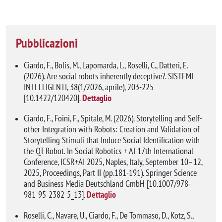
Pubblicazioni
Ciardo, F., Bolis, M., Lapomarda, L., Roselli, C., Datteri, E.
(2026). Are social robots inherently deceptive?. SISTEMI
INTELLIGENTI, 38(1/2026, aprile), 203-225
[10.1422/120420].
Dettaglio
Ciardo, F., Foini, F., Spitale, M. (2026). Storytelling and Self-
other Integration with Robots: Creation and Validation of
Storytelling Stimuli that Induce Social Identification with
the QT Robot. In Social Robotics + AI 17th International
Conference, ICSR+AI 2025, Naples, Italy, September 10–12,
2025, Proceedings, Part II (pp.181-191). Springer Science
and Business Media Deutschland GmbH [10.1007/978-
981-95-2382-5_13].
Dettaglio
Roselli, C., Navare, U., Ciardo, F., De Tommaso, D., Kotz, S.,