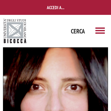
Salta al contenuto principale
ACCEDI A...
CERCA