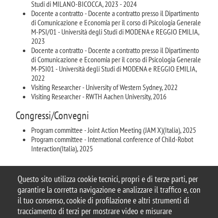
Studi di MILANO-BICOCCA, 2023 - 2024
Docente a contratto - Docente a contratto presso il Dipartimento
di Comunicazione e Economia per il corso di Psicologia Generale
M-PSI/01 - Università degli Studi di MODENA e REGGIO EMILIA,
2023
Docente a contratto - Docente a contratto presso il Dipartimento
di Comunicazione e Economia per il corso di Psicologia Generale
M-PSI01 - Università degli Studi di MODENA e REGGIO EMILIA,
2022
Visiting Researcher - University of Western Sydney, 2022
Visiting Researcher - RWTH Aachen University, 2016
Congressi/Convegni
Program committee - Joint Action Meeting (JAM X)(Italia), 2025
Program committee - International conference of Child-Robot
Interaction(Italia), 2025
Questo sito utilizza cookie tecnici, propri e di terze parti, per
garantire la corretta navigazione e analizzare il traffico e, con
il tuo consenso, cookie di profilazione e altri strumenti di
tracciamento di terzi per mostrare video e misurare
© 2025 Università degli Studi di Milano-Bicocca