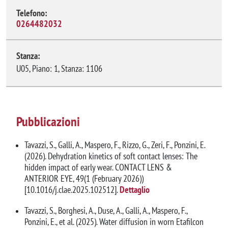
Telefono:
0264482032
Stanza:
U05, Piano: 1, Stanza: 1106
Pubblicazioni
Tavazzi, S., Galli, A., Maspero, F., Rizzo, G., Zeri, F., Ponzini, E.
(2026). Dehydration kinetics of soft contact lenses: The
hidden impact of early wear. CONTACT LENS &
ANTERIOR EYE, 49(1 (February 2026))
[10.1016/j.clae.2025.102512].
Dettaglio
Tavazzi, S., Borghesi, A., Duse, A., Galli, A., Maspero, F.,
Ponzini, E., et al. (2025). Water diffusion in worn Etafilcon