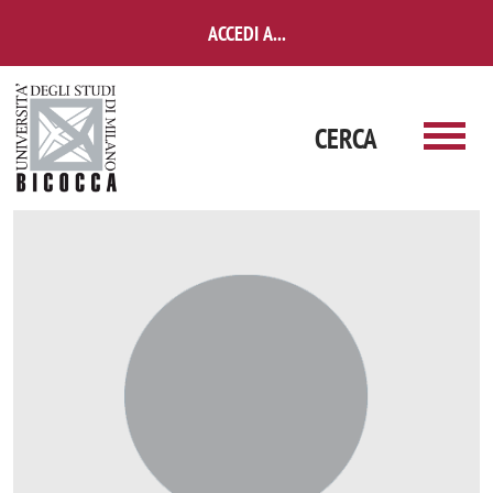
Salta al contenuto principale
ACCEDI A...
CERCA