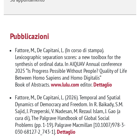
Pubblicazioni
Fattore, M., De Capitani, L. (In corso di stampa).
Lexicographic separation scores: a new toolbox for the
synthesis of ordinal data. In AIQUAV Annual conference
2025 “Is Progress Possible Without People? Quality of Life
Between Homo Sapiens and Homo Digitalis”
Book of Abstracts.
www.lulu.com
editor.
Dettaglio
Fattore, M., De Capitani, L. (2026). Temporal and Spatial
Dynamics of Democracy and Freedom. In R. Baikady, S.M.
Sajid, J. Przeperski, V. Nadesan, M. Rezaul Islam, J. Gao (a
cura di), The Palgrave Handbook of Global Social
Problems (pp. 1-19). Palgrave Macmillan [10.1007/978-3-
030-68127-2_743-1].
Dettaglio