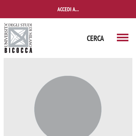
Salta al contenuto principale
ACCEDI A...
CERCA