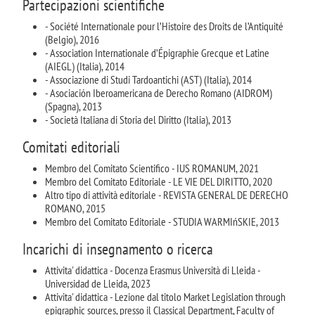
Partecipazioni scientifiche
- Société Internationale pour l’Histoire des Droits de l’Antiquité
(Belgio), 2016
- Association Internationale d’Épigraphie Grecque et Latine
(AIEGL) (Italia), 2014
- Associazione di Studi Tardoantichi (AST) (Italia), 2014
- Asociación Iberoamericana de Derecho Romano (AIDROM)
(Spagna), 2013
- Società Italiana di Storia del Diritto (Italia), 2013
Comitati editoriali
Membro del Comitato Scientifico - IUS ROMANUM, 2021
Membro del Comitato Editoriale - LE VIE DEL DIRITTO, 2020
Altro tipo di attività editoriale - REVISTA GENERAL DE DERECHO
ROMANO, 2015
Membro del Comitato Editoriale - STUDIA WARMIńSKIE, 2013
Incarichi di insegnamento o ricerca
Attivita' didattica - Docenza Erasmus Università di Lleida -
Universidad de Lleida, 2023
Attivita' didattica - Lezione dal titolo Market Legislation through
epigraphic sources, presso il Classical Department, Faculty of