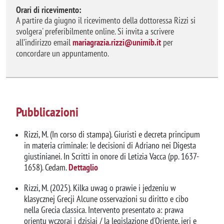
Orari di ricevimento:
A partire da giugno il ricevimento della dottoressa Rizzi si
svolgera' preferibilmente online. Si invita a scrivere
all’indirizzo email
mariagrazia.rizzi@unimib.it
per
concordare un appuntamento.
Pubblicazioni
Rizzi, M. (In corso di stampa). Giuristi e decreta principum
in materia criminale: le decisioni di Adriano nei Digesta
giustinianei. In Scritti in onore di Letizia Vacca (pp. 1637-
1658). Cedam.
Dettaglio
Rizzi, M. (2025). Kilka uwag o prawie i jedzeniu w
klasycznej Grecji Alcune osservazioni su diritto e cibo
nella Grecia classica. Intervento presentato a: prawa
orientu wczoraj i dzisiaj / la legislazione d'Oriente, ieri e