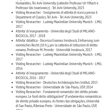
Humanities, Tel Aviv University (cattedre Professor Uri Yiftach e
Professor Ido Israelowicz) - Tel Aviv University, 2023
Visiting Researcher - Svolgimento di attività di ricerca presso il
Department of Classics, Tel Aviv - Tel Aviv University, 2023
Visiting Researcher - Ludwig Maximilian University Munich - LMU,
2017
Attivita' di insegnamento - Università degli Studi di MILANO-
BICOCCA, 2017 - 2018
Attivita' didattica - Docenza Erasmus Innsbruck, Einfuerung zum
roemisches Recht (10 h.), per la cattedra di Istituzioni di diritto
romano, Professor M. Pennitz - Universität Innsbruck, 2017
Visiting Researcher - Ludwig Maximilian University Munich - LMU,
2017
Visiting Researcher - Ludwig Maximilian University Munich - LMU,
2016
Attivita' di insegnamento - Università degli Studi di MILANO-
BICOCCA, 2016 - 2017
Visiting Researcher - Deutsches Archäologisches Institut, 2015
Visiting Researcher - Universidade de São Paulo, USP, 2014
Visiting Researcher - Fondamenti romanistici del diritto privato
europeo. Le fonti delle obbligazioni” (Fundamentos romanísticos
de direito privado europeu. As fontes das obrigações, Università
di San Paolo, Ribeirao Preto - Universidade de São Paulo, USP,