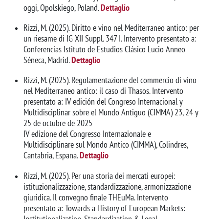
oggi, Opolskiego, Poland.
Dettaglio
Rizzi, M. (2025). Diritto e vino nel Mediterraneo antico: per
un riesame di IG XII Suppl. 347 I. Intervento presentato a:
Conferencias Istituto de Estudios Clásico Lucio Anneo
Séneca, Madrid.
Dettaglio
Rizzi, M. (2025). Regolamentazione del commercio di vino
nel Mediterraneo antico: il caso di Thasos. Intervento
presentato a: IV edición del Congreso Internacional y
Multidisciplinar sobre el Mundo Antiguo (CIMMA) 23, 24 y
25 de octubre de 2025
IV edizione del Congresso Internazionale e
Multidisciplinare sul Mondo Antico (CIMMA), Colindres,
Cantabria, Espana.
Dettaglio
Rizzi, M. (2025). Per una storia dei mercati europei:
istituzionalizzazione, standardizzazione, armonizzazione
giuridica. Il convegno finale THEuMa. Intervento
presentato a: Towards a History of European Markets:
Institutionalization, Standardization & Legal