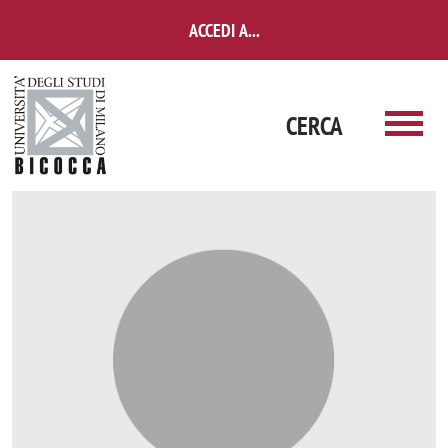
Salta al contenuto principale
ACCEDI A...
CERCA