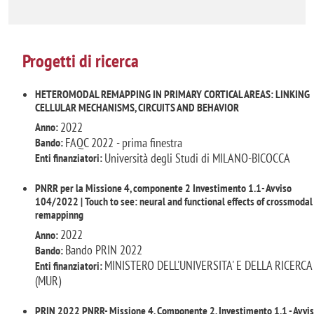
Progetti di ricerca
HETEROMODAL REMAPPING IN PRIMARY CORTICAL AREAS: LINKING
CELLULAR MECHANISMS, CIRCUITS AND BEHAVIOR
2022
Anno:
FAQC 2022 - prima finestra
Bando:
Università degli Studi di MILANO-BICOCCA
Enti finanziatori:
PNRR per la Missione 4, componente 2 Investimento 1.1- Avviso
104/2022 | Touch to see: neural and functional effects of crossmodal
remappinng
2022
Anno:
Bando PRIN 2022
Bando:
MINISTERO DELL'UNIVERSITA' E DELLA RICERCA
Enti finanziatori:
(MUR)
PRIN 2022 PNRR- Missione 4, Componente 2, Investimento 1.1 - Avvi