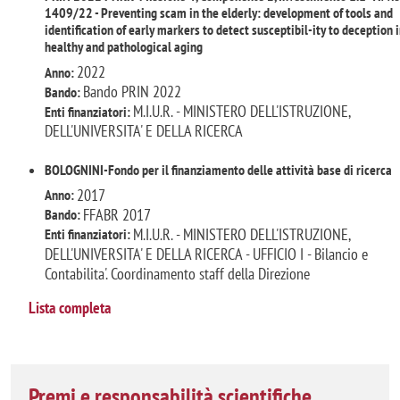
1409/22 - Preventing scam in the elderly: development of tools and
identification of early markers to detect susceptibil-ity to deception 
healthy and pathological aging
2022
Anno:
Bando PRIN 2022
Bando:
M.I.U.R. - MINISTERO DELL'ISTRUZIONE,
Enti finanziatori:
DELL'UNIVERSITA' E DELLA RICERCA
BOLOGNINI-Fondo per il finanziamento delle attività base di ricerca
2017
Anno:
FFABR 2017
Bando:
M.I.U.R. - MINISTERO DELL'ISTRUZIONE,
Enti finanziatori:
DELL'UNIVERSITA' E DELLA RICERCA - UFFICIO I - Bilancio e
Contabilita'. Coordinamento staff della Direzione
Lista completa
Premi e responsabilità scientifiche