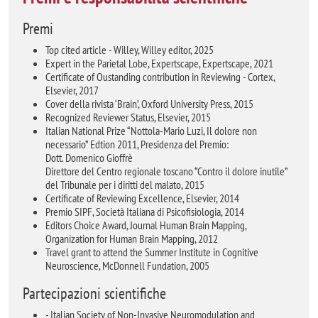
Premi
Top cited article - Willey, Willey editor, 2025
Expert in the Parietal Lobe, Expertscape, Expertscape, 2021
Certificate of Oustanding contribution in Reviewing - Cortex,
Elsevier, 2017
Cover della rivista ‘Brain’, Oxford University Press, 2015
Recognized Reviewer Status, Elsevier, 2015
Italian National Prize “Nottola-Mario Luzi, Il dolore non
necessario” Edtion 2011, Presidenza del Premio:
Dott. Domenico Gioffrè
Direttore del Centro regionale toscano “Contro il dolore inutile”
del Tribunale per i diritti del malato, 2015
Certificate of Reviewing Excellence, Elsevier, 2014
Premio SIPF, Società Italiana di Psicofisiologia, 2014
Editors Choice Award, Journal Human Brain Mapping,
Organization for Human Brain Mapping, 2012
Travel grant to attend the Summer Institute in Cognitive
Neuroscience, McDonnell Fundation, 2005
Partecipazioni scientifiche
- Italian Society of Non-Invasive Neuromodulation and