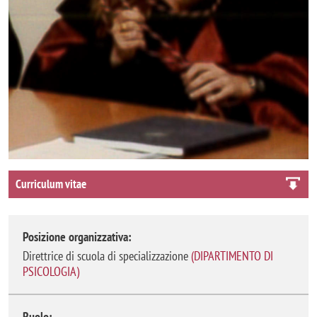
Curriculum vitae
Posizione organizzativa:
direttrice di scuola di specializzazione
(
DIPARTIMENTO DI
PSICOLOGIA
)
Ruolo: