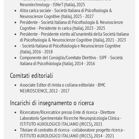
Neurotechnology - ISNeT (Italia), 2025
Altra carica sociale - Società Italiana di Psicofisologia &
Neuroscienze Cognitive (Italia), 2025 - 2027
Presidente - Società Italiana di Psicofisologia & Neuroscienze
Cognitive - Presidente in carica (Italia), 2023 - 2025
Presidente - Presidente eletto all’unanimità della Società Italiana
di Psicofisologia & Neuroscienze Cognitive (Italia), 2021 - 2023
- Società Italiana di Psicofisiologia e Neuroscienze Cognitive
(Italia), 2016 - 2018
Componente del Consiglio/Comitato Direttivo - SIPF - Società
Italiana di Psicofisiologia (Italia), 2014 - 2016
Comitati editoriali
Associate Editor di rivista o collana editoriale - BMC
NEUROSCIENCE, 2012 - 2017
Incarichi di insegnamento o ricerca
Ricercatore/Ricercatrice presso Ente di ricerca - Direttore
Laboratorio Sperimentale Ricerche Neuropsicologia Clinica -
ISTITUTO AUXOLOGICO ITALIANO (IRCCS), 2021
Titolare di contratto di ricerca - collaboratore progetto ricerca -
ISTITUTO AUXOLOGICO ITALIANO (IRCCS), 2014 - 2021