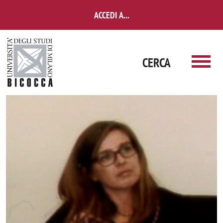
Salta al contenuto principale
ACCEDI A...
CERCA