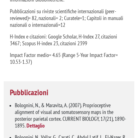
Pubblicazioni su riviste scientifiche internazionali (peer-
reviewed)= 82, nazionali= 2; Curatele=1; Capitoli in manuali
nazionali o internazionali=12
H-Index e citazioni: Google Scholar, H-Index 27, citazioni
3467; Scopus H-index 23, citazioni 2399
Impact Factor medio= 4.65 (Range 5-Year Impact Factor=
10.53-1.37)
Pubblicazioni
Bolognini, N., & Maravita, A. (2007). Proprioceptive
alignment of visual and somatosensory maps in the
posterior parietal cortex. CURRENT BIOLOGY, 17(21), 1890-
1895.
Dettaglio
Bolognini, N., Vallar, G., Casati, C., Abdul Latif, L., El-Nazer, R.,