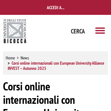
Salta al contenuto principale
ACCEDI A...
CERCA
Home
News
Corsi online internazionali con European University Alliance
INVEST – Autunno 2025
Corsi online
internazionali con