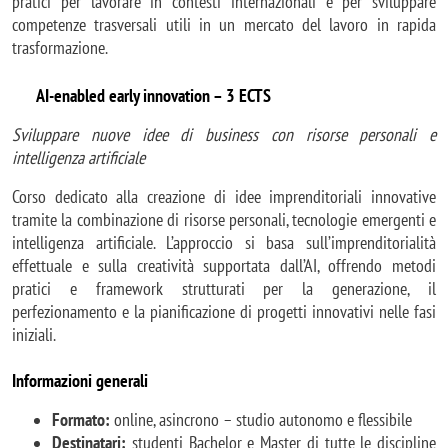
pratici per lavorare in contesti internazionali e per sviluppare
competenze trasversali utili in un mercato del lavoro in rapida
trasformazione.
AI-enabled early innovation – 3 ECTS
Sviluppare nuove idee di business con risorse personali e
intelligenza artificiale
Corso dedicato alla creazione di idee imprenditoriali innovative
tramite la combinazione di risorse personali, tecnologie emergenti e
intelligenza artificiale. L’approccio si basa sull’imprenditorialità
effettuale e sulla creatività supportata dall’AI, offrendo metodi
pratici e framework strutturati per la generazione, il
perfezionamento e la pianificazione di progetti innovativi nelle fasi
iniziali.
Informazioni generali
Formato:
online, asincrono – studio autonomo e flessibile
Destinatari:
studenti Bachelor e Master di tutte le discipline