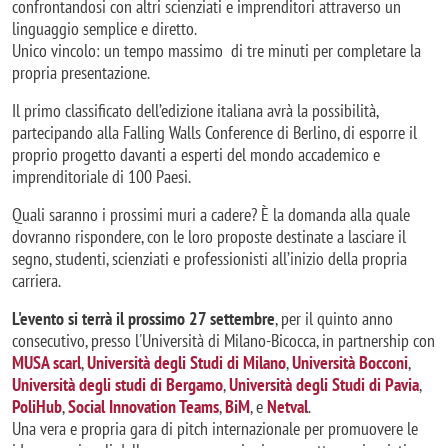
confrontandosi con altri scienziati e imprenditori attraverso un
linguaggio semplice e diretto.
Unico vincolo: un tempo massimo di tre minuti per completare la
propria presentazione.
Il primo classificato dell’edizione italiana avrà la possibilità,
partecipando alla Falling Walls Conference di Berlino, di esporre il
proprio progetto davanti a esperti del mondo accademico e
imprenditoriale di 100 Paesi.
Quali saranno i prossimi muri a cadere? È la domanda alla quale
dovranno rispondere, con le loro proposte destinate a lasciare il
segno, studenti, scienziati e professionisti all’inizio della propria
carriera.
L'evento si terrà il prossimo 27 settembre
, per il quinto anno
consecutivo, presso l'Università di Milano-Bicocca, in partnership con
MUSA scarl
,
Università degli Studi di Milano
,
Università Bocconi
,
Università degli studi di Bergamo
,
Università degli Studi di Pavia
,
PoliHub
,
Social Innovation Teams
,
BiM
, e
Netval
.
Una vera e propria gara di pitch internazionale per promuovere le