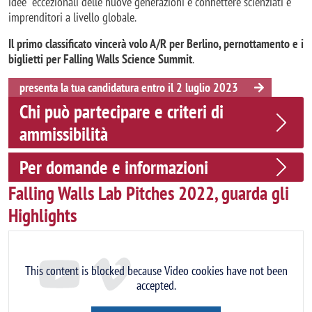
idee eccezionali delle nuove generazioni e connettere scienziati e
imprenditori a livello globale.
Il primo classificato vincerà volo A/R per Berlino, pernottamento e i
biglietti per Falling Walls Science Summit
.
presenta la tua candidatura entro il 2 luglio 2023
Chi può partecipare e criteri di
ammissibilità
Per domande e informazioni
Falling Walls Lab Pitches 2022, guarda gli
Highlights
This content is blocked because Video cookies have not been
accepted.