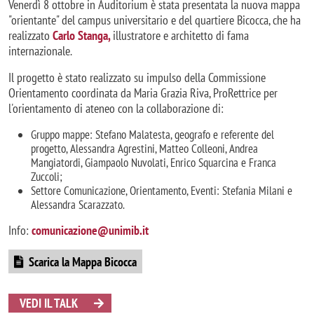
Venerdì 8 ottobre in Auditorium è stata presentata la nuova mappa
"orientante" del campus universitario e del quartiere Bicocca, che ha
realizzato
Carlo Stanga,
illustratore e architetto di fama
internazionale.
Il progetto è stato realizzato su impulso della Commissione
Orientamento coordinata da Maria Grazia Riva, ProRettrice per
l'orientamento di ateneo con la collaborazione di:
Gruppo mappe: Stefano Malatesta, geografo e referente del
progetto, Alessandra Agrestini, Matteo Colleoni, Andrea
Mangiatordi, Giampaolo Nuvolati, Enrico Squarcina e Franca
Zuccoli;
Settore Comunicazione, Orientamento, Eventi: Stefania Milani e
Alessandra Scarazzato.
Info:
comunicazione@unimib.it
Scarica la Mappa Bicocca
VEDI IL TALK