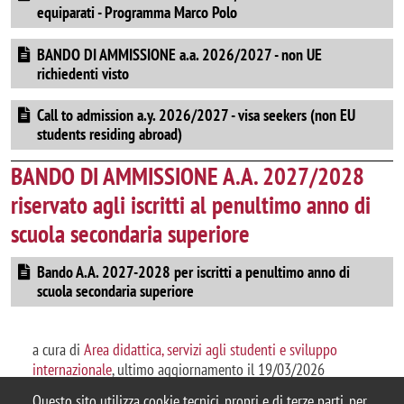
equiparati - Programma Marco Polo
BANDO DI AMMISSIONE a.a. 2026/2027 - non UE
richiedenti visto
Call to admission a.y. 2026/2027 - visa seekers (non EU
students residing abroad)
BANDO DI AMMISSIONE A.A. 2027/2028
riservato agli iscritti al penultimo anno di
scuola secondaria superiore
Bando A.A. 2027-2028 per iscritti a penultimo anno di
scuola secondaria superiore
a cura di
Area didattica, servizi agli studenti e sviluppo
internazionale
, ultimo aggiornamento il 19/03/2026
Questo sito utilizza cookie tecnici, propri e di terze parti, per