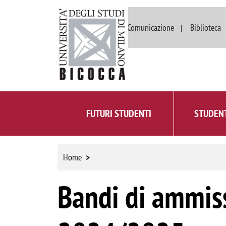
Dipartimenti
Comunicazione
Biblioteca
FUTURI STUDENTI
STUDENT
Home
Bandi di ammiss