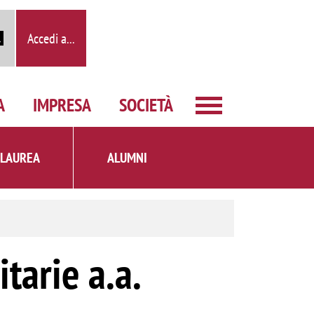
Accedi a...
A
IMPRESA
SOCIETÀ
 LAUREA
ALUMNI
tarie a.a.