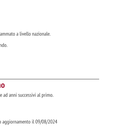
grammato a livello nazionale.
ando.
mo
ie ad anni successivi al primo.
mo aggiornamento il 09/08/2024