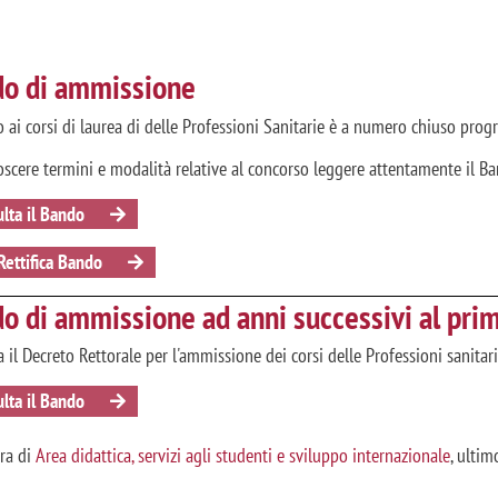
o di ammissione
o ai corsi di laurea di delle Professioni Sanitarie è a numero chiuso pro
oscere termini e modalità relative al concorso leggere attentamente il B
lta il Bando
Rettifica Bando
o di ammissione ad anni successivi al pri
 il Decreto Rettorale per l'ammissione dei corsi delle Professioni sanitar
lta il Bando
ura di
Area didattica, servizi agli studenti e sviluppo internazionale
, ulti