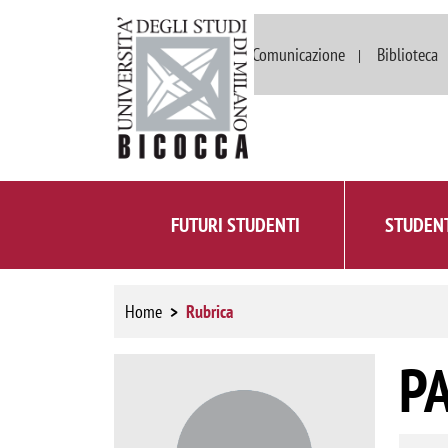
Dipartimenti
Comunicazione
Biblioteca
FUTURI STUDENTI
STUDENT
Home
Rubrica
P