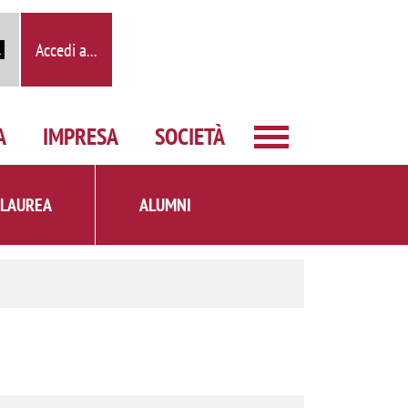
Accedi a...
A
IMPRESA
SOCIETÀ
 LAUREA
ALUMNI