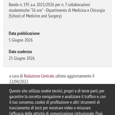
Bando n. 195 a.a. 2025/2026 per n. 7 collaborazioni
studentesche "56 ore" - Dipartimento di Medicina e Chirurgia
(School of Medicine and Surgery)
Data pubblicazione
5 Giugno 2026
Data scadenza
25 Giugno 2026
a cura di
Redazione Centrale
, ultimo aggiornamento il
22/04/2022
Questo sito utilizza cookie tecnici, propri e di terze parti, per
garantire la corretta navigazione e analizzare il traffico e, con
il tuo consenso, cookie di profilazione e altri strumenti di
tracciamento di terzi per mostrare video e misurare
© 2025 Università degli Studi di Milano-Bicocca
l'efficacia delle attività di comunicazione istituzionale. Puoi