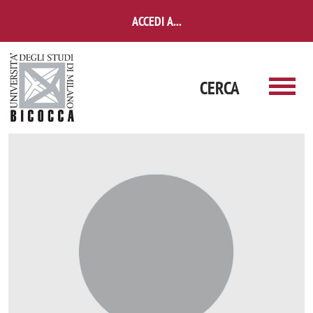
Salta al contenuto principale
ACCEDI A...
CERCA