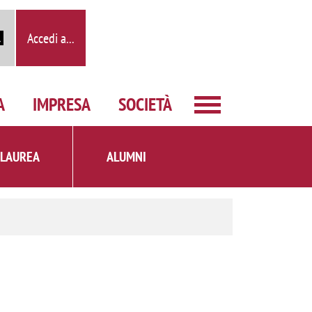
Accedi a...
A
IMPRESA
SOCIETÀ
 LAUREA
ALUMNI