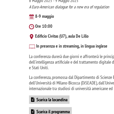
8 Maggio 2025 - 9 Maggio 2025
A Euro-American dialogue for a new era of regulation
8-9 maggio
Ore 10:00
Edificio Civitas (U7), aula De Lillo
In presenza e in streaming, in lingua inglese
La conferenza durerà due giorni e affronterà le princi
dell'intelligenza artificiale e del trattamento digital
e Stati Uniti.
La conferenza, promossa dal Dipartimento di Scienze 
dell'Università di Milano-Bicocca (DiSEADE), dall'Unive
internazionale tra studiosi di università americane ed
Scarica la locandina
Scarica il programma