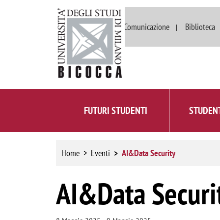
Dipartimenti
Comunicazione
Biblioteca
FUTURI STUDENTI
STUDENT
Home
Eventi
AI&Data Security
AI&Data Securi