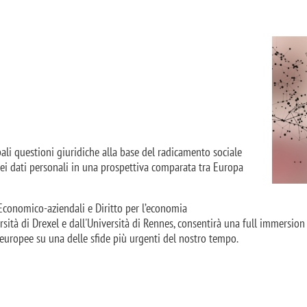
Immagin
pali questioni giuridiche alla base del radicamento sociale
e dei dati personali in una prospettiva comparata tra Europa
Economico-aziendali e Diritto per l’economia
rsità di Drexel e dall'Università di Rennes, consentirà una full immersion 
 europee su una delle sfide più urgenti del nostro tempo.