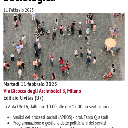
11 Febbraio 2025
Immagine
Martedì 11 febbraio 2025
Via Bicocca degli Arcimboldi 8, Milano
E
dificio Civitas (U7)
in Aula U6-16, dalle ore 10:00 alle ore 12:00 presentazioni di
Analisi dei processi sociali (APROS) - prof. Fabio Quassoli
Programmazione e gestione delle politiche e dei servizi