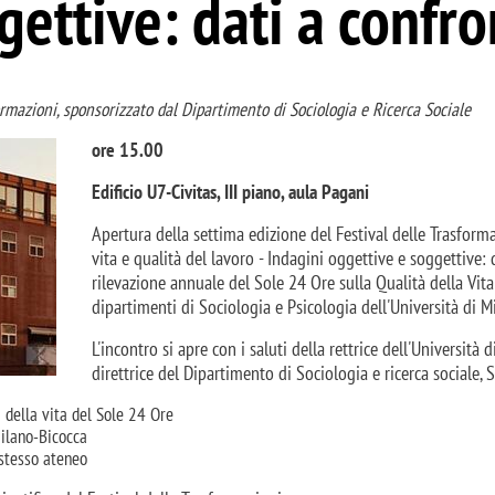
gettive: dati a confr
ormazioni, sponsorizzato dal Dipartimento di Sociologia e Ricerca Sociale
ore 15.00
Edificio U7-Civitas, III piano, aula Pagani
Apertura della settima edizione del Festival delle Trasformaz
vita e qualità del lavoro - Indagini oggettive e soggettive: 
rilevazione annuale del Sole 24 Ore sulla Qualità della Vita e
dipartimenti di Sociologia e Psicologia dell'Università di M
L'incontro si apre con i saluti della rettrice dell'Università
direttrice del Dipartimento di Sociologia e ricerca sociale,
à della vita del Sole 24 Ore
Milano-Bicocca
 stesso ateneo