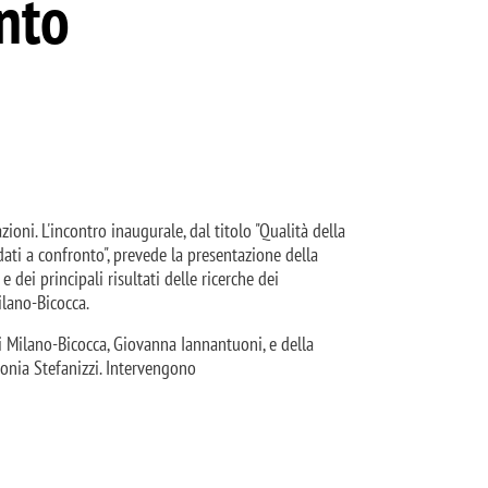
onto
ioni. L'incontro inaugurale, dal titolo "Qualità della
dati a confronto", prevede la presentazione della
 dei principali risultati delle ricerche dei
ilano-Bicocca.
 di Milano-Bicocca, Giovanna Iannantuoni, e della
 Sonia Stefanizzi. Intervengono