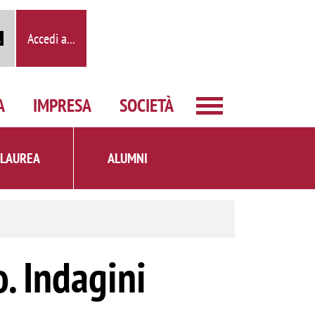
Accedi a...
A
IMPRESA
SOCIETÀ
 LAUREA
ALUMNI
o. Indagini