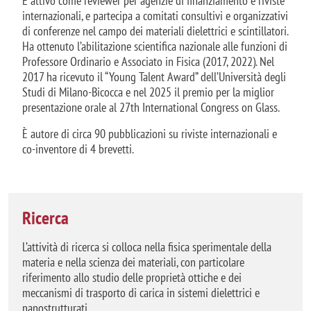
È attivo come reviewer per agenzie di finanziamento e riviste
internazionali, e partecipa a comitati consultivi e organizzativi
di conferenze nel campo dei materiali dielettrici e scintillatori.
Ha ottenuto l’abilitazione scientifica nazionale alle funzioni di
Professore Ordinario e Associato in Fisica (2017, 2022). Nel
2017 ha ricevuto il “Young Talent Award” dell’Università degli
Studi di Milano-Bicocca e nel 2025 il premio per la miglior
presentazione orale al 27th International Congress on Glass.
È autore di circa 90 pubblicazioni su riviste internazionali e
co-inventore di 4 brevetti.
Ricerca
L’attività di ricerca si colloca nella fisica sperimentale della
materia e nella scienza dei materiali, con particolare
riferimento allo studio delle proprietà ottiche e dei
meccanismi di trasporto di carica in sistemi dielettrici e
nanostrutturati.