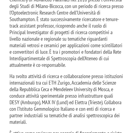
degli Studi di Milano-Bicocca, con un periodo di ricerca presso
l’Optoelectronic Research Centre dell’Università di
Southampton. È stato successivamente ricercatore e tenure-
track assistant professor, ricoprendo anche il ruolo di
Principal Investigator di progetti di ricerca competitivi a
livello nazionale e regionale su tematiche riguardanti
materiali vetrosi e ceramici per applicazioni come scintillatori
e convertitori di luce.
È tra i promotori e fondatori della Rete
Interdipartimentale di Spettroscopia dell’Ateneo di cui
attualmente è co-responsabile.
Ha svolto attività di ricerca e collaborazione presso istituzioni
internazionali tra cui ETH Zurigo, Accademia delle Scienze
della Repubblica Ceca e Mendeleev University di Mosca, e
conduce attività sperimentale presso infrastrutture quali
DESY (Amburgo), MAX IV (Lund) ed Elettra (Trieste). Collabora
con l’Istituto Gemmologico Italiano e con enti di ricerca e
partner industriali su tematiche di analisi spettroscopica dei
materiali.