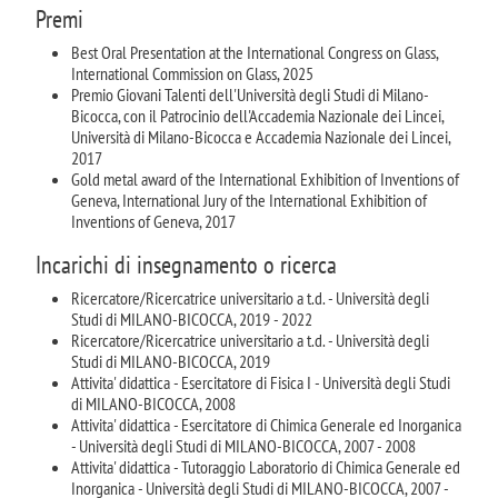
Premi
Best Oral Presentation at the International Congress on Glass,
International Commission on Glass, 2025
Premio Giovani Talenti dell'Università degli Studi di Milano-
Bicocca, con il Patrocinio dell'Accademia Nazionale dei Lincei,
Università di Milano-Bicocca e Accademia Nazionale dei Lincei,
2017
Gold metal award of the International Exhibition of Inventions of
Geneva, International Jury of the International Exhibition of
Inventions of Geneva, 2017
Incarichi di insegnamento o ricerca
Ricercatore/Ricercatrice universitario a t.d. - Università degli
Studi di MILANO-BICOCCA, 2019 - 2022
Ricercatore/Ricercatrice universitario a t.d. - Università degli
Studi di MILANO-BICOCCA, 2019
Attivita' didattica - Esercitatore di Fisica I - Università degli Studi
di MILANO-BICOCCA, 2008
Attivita' didattica - Esercitatore di Chimica Generale ed Inorganica
- Università degli Studi di MILANO-BICOCCA, 2007 - 2008
Attivita' didattica - Tutoraggio Laboratorio di Chimica Generale ed
Inorganica - Università degli Studi di MILANO-BICOCCA, 2007 -