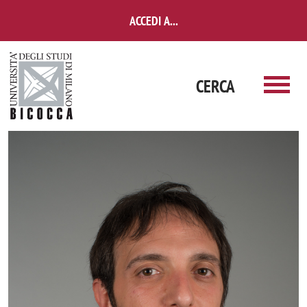
Salta al contenuto principale
ACCEDI A...
CERCA