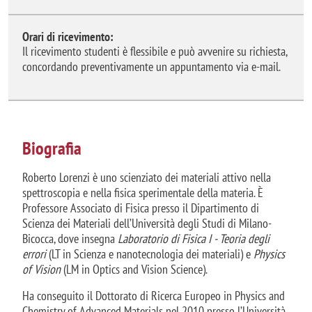
Orari di ricevimento:
Il ricevimento studenti è flessibile e può avvenire su richiesta,
concordando preventivamente un appuntamento via e-mail.
Biografia
Roberto Lorenzi è uno scienziato dei materiali attivo nella
spettroscopia e nella fisica sperimentale della materia. È
Professore Associato di Fisica presso il Dipartimento di
Scienza dei Materiali dell’Università degli Studi di Milano-
Bicocca, dove insegna
Laboratorio di Fisica I - Teoria degli
errori
(LT in Scienza e nanotecnologia dei materiali) e
Physics
of Vision
(LM in Optics and Vision Science).
Ha conseguito il Dottorato di Ricerca Europeo in Physics and
Chemistry of Advanced Materials nel 2010 presso l’Università