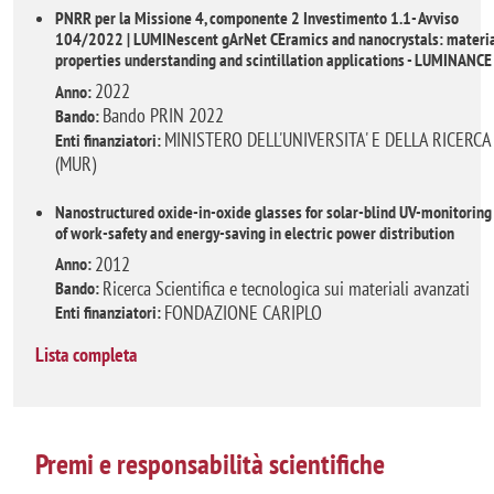
PNRR per la Missione 4, componente 2 Investimento 1.1- Avviso
104/2022 | LUMINescent gArNet CEramics and nanocrystals: materi
properties understanding and scintillation applications - LUMINANCE
2022
Anno:
Bando PRIN 2022
Bando:
MINISTERO DELL'UNIVERSITA' E DELLA RICERCA
Enti finanziatori:
(MUR)
Nanostructured oxide-in-oxide glasses for solar-blind UV-monitoring
of work-safety and energy-saving in electric power distribution
2012
Anno:
Ricerca Scientifica e tecnologica sui materiali avanzati
Bando:
FONDAZIONE CARIPLO
Enti finanziatori:
Lista completa
Premi e responsabilità scientifiche