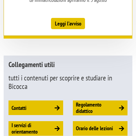
Leggi l'avviso
Collegamenti utili
tutti i contenuti per scoprire e studiare in
Bicocca
Regolamento
Contatti
didattico
I servizi di
Orario delle lezioni
orientamento