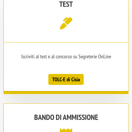
TEST
Iscriviti al test e al concorso su Segreterie OnLine
TOLC-E di Cisia
BANDO DI AMMISSIONE