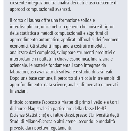
crescente integrazione tra analisi dei dati e uso crescente di
approcci computazionali avanzati.
Il corso di laurea offre una formazione solida e
interdisciplinare, unica nel suo genere, che unisce il rigore
della statistica a metodi computazionali e algoritmi di
apprendimento automatico, applicati all'analisi dei fenomeni
economici. Gli studenti imparano a costruire modelli,
analizzare dati complessi, sviluppare strumenti predittivi e
interpretarne i risultati in chiave economica, finanziaria e
aziendale. Le materie fondamentali sono integrate da
laboratori, uso avanzato di software e studio di casi reali.
Dopo una base comune, il percorso si articola in tre ambiti di
approfondimento: data science, analisi di mercato e mercati
finanziari.
Il titolo consente l'accesso a Master di primo livello e a Corsi
di Laurea Magistrale, in particolare della classe LM-82
(Scienze Statistiche) e di altre classi, presso l'Università degli
Studi di Milano-Bicocca o altri atenei, secondo le modalità
previste dai rispettivi regolamenti.