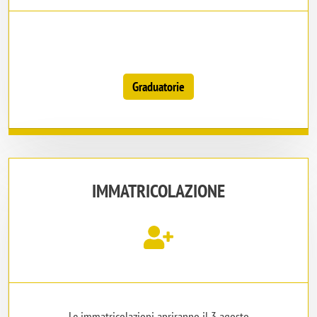
Graduatorie
IMMATRICOLAZIONE
Le immatricolazioni apriranno il 3 agosto