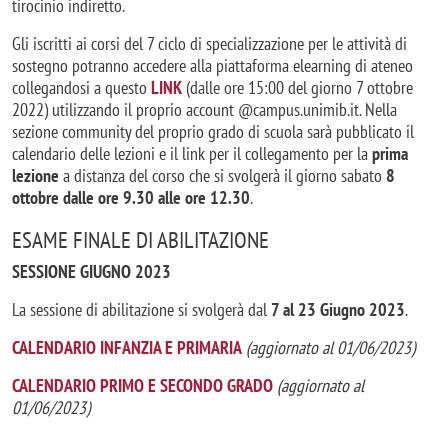
tirocinio indiretto.
Gli iscritti ai corsi del 7 ciclo di specializzazione per le attività di
sostegno potranno accedere alla piattaforma elearning di ateneo
collegandosi a questo
LINK
(dalle ore 15:00 del giorno 7 ottobre
2022) utilizzando il proprio account @campus.unimib.it. Nella
sezione community del proprio grado di scuola sarà pubblicato il
calendario delle lezioni e il link per il collegamento per la
prima
lezione
a distanza del corso che si svolgerà il giorno sabato
8
ottobre dalle ore 9.30 alle ore 12.30
.
ESAME FINALE DI ABILITAZIONE
SESSIONE GIUGNO 2023
La sessione di abilitazione si svolgerà dal
7 al 23 Giugno 2023
.
CALENDARIO INFANZIA E PRIMARIA
(aggiornato al 01/06/2023)
CALENDARIO PRIMO E SECONDO GRADO
(aggiornato al
01/06/2023)