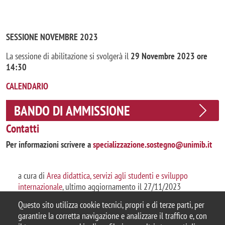
SESSIONE NOVEMBRE 2023
La sessione di abilitazione si svolgerà il
29 Novembre 2023 ore
14:30
CALENDARIO
BANDO DI AMMISSIONE
Contatti
Per informazioni scrivere a
specializzazione.sostegno@unimib.it
a cura di
Area didattica, servizi agli studenti e sviluppo
internazionale
, ultimo aggiornamento il 27/11/2023
Questo sito utilizza cookie tecnici, propri e di terze parti, per
garantire la corretta navigazione e analizzare il traffico e, con