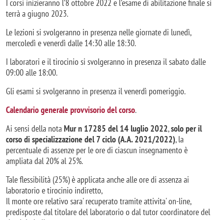
I corsi inizieranno l’8 ottobre 2022 e l’esame di abilitazione finale si
terrà a giugno 2023.
Le lezioni si svolgeranno in presenza nelle giornate di lunedì,
mercoledì e venerdì dalle 14:30 alle 18:30.
I laboratori e il tirocinio si svolgeranno in presenza il sabato dalle
09:00 alle 18:00.
Gli esami si svolgeranno in presenza il venerdì pomeriggio.
Calendario generale provvisorio del corso
.
Ai sensi della nota
Mur n 17285 del 14 luglio 2022
,
solo per il
corso di specializzazione del 7 ciclo (A.A. 2021/2022)
, la
percentuale di assenze per le ore di ciascun insegnamento è
ampliata dal 20% al 25%.
Tale flessibilità (25%) è applicata anche alle ore di assenza ai
laboratorio e tirocinio indiretto,
Il monte ore relativo sara' recuperato tramite attivita' on-line,
predisposte dal titolare del laboratorio o dal tutor coordinatore del