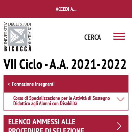
Salta al contenuto principale
ACCEDI A...
CERCA
VII Ciclo - A.A. 2021-2022
Browse the section
Formazione Insegnanti
Corso di Specializzazione per le Attività di Sostegno
Didattico agli Alunni con Disabilità
ELENCO AMMESSI ALLE
PROCEDURE DI SELEZIONE