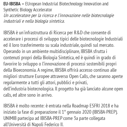
 – 
EU-IBISBA
EUropean Industrial Biotechnology Innovation and
Synthetic Biology Accelerator
Un acceleratore per la ricerca e l'innovazione nelle biotecnologie
industriali e nella biologia sintetica.
IBISBA è un'infrastruttura di Ricerca per R&D che consente di
accelerare i processi di sviluppo tipici delle biotecnologie Industriali
ed il loro trasferimento su scala industriale, quindi sul mercato.
Operando in un ambiente multidisciplinare, IBISBA sfrutta i
contenuti propri della Biologia Sintetica, ed è quindi in grado di
favorire lo sviluppo o l’innovazione di processi sostenibili propri
della Bioeconomia. A regime, IBISBA offrirà accesso continuo alle
migliori strutture Europee attraverso Open Calls, che saranno aperte
regolarmente a tutti gli attori, pubblici e privati,
dell’industria biotecnologica. Il progetto ha già lanciato alcune open
calls, ed altre sono in arrivo.
IBISBA è molto recente: è entrata nella Roadmap ESFRI 2018 e ha
iniziato la fase di preparazione il 1° gennaio 2020 (IBISBA-PREP).
UNIMIB partecipa ad IBISBA-PREP come 3a parte collegata
all’Università di Napoli Federico II.