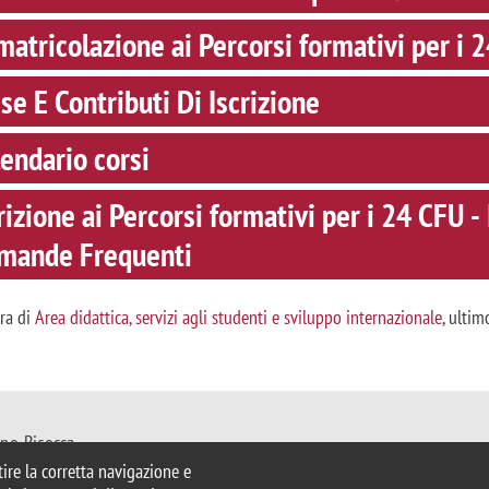
atricolazione ai Percorsi formativi per i 
se E Contributi Di Iscrizione
endario corsi
rizione ai Percorsi formativi per i 24 CFU -
mande Frequenti
ura di
Area didattica, servizi agli studenti e sviluppo internazionale
, ulti
ano-Bicocca
Milano
ntire la corretta navigazione e