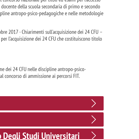
one docente della scuola secondaria di primo e secondo
iscipline antropo-psico-pedagogiche e nelle metodologie
obre 2017 - Chiarimenti sull'acquisizione dei 24 CFU –
 per l’acquisizione dei 24 CFU che costituiscono titolo
ne dei 24 CFU nelle discipline antropo-psico-
al concorso di ammissione ai percorsi FIT.
 Degli Studi Universitari