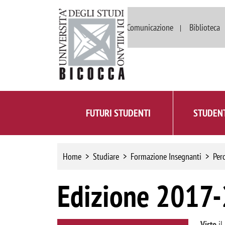
Dipartimenti
Comunicazione
Biblioteca
FUTURI STUDENTI
STUDENT
Home
Studiare
Formazione Insegnanti
Per
Edizione 2017
Visto
il