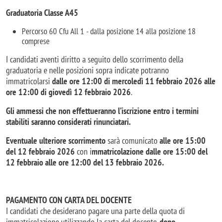
Graduatoria Classe A45
Percorso 60 Cfu All 1 - dalla posizione 14 alla posizione 18
comprese
I candidati aventi diritto a seguito dello scorrimento della
graduatoria e nelle posizioni sopra indicate potranno
immatricolarsi
dalle ore 12:00 di mercoledì 11 febbraio 2026 alle
ore 12:00 di giovedì 12 febbraio 2026
.
Gli ammessi che non effettueranno l’iscrizione entro i termini
stabiliti saranno considerati rinunciatari.
Eventuale ulteriore scorrimento
sarà comunicato
alle ore 15:00
del 12 febbraio 2026
con i
mmatricolazione dalle ore 15:00 del
12 febbraio alle ore 12:00 del 13 febbraio 2026.
PAGAMENTO CON CARTA DEL DOCENTE
I candidati che desiderano pagare una parte della quota di
immatricolazione utilizzando la carta del docente,
dopo