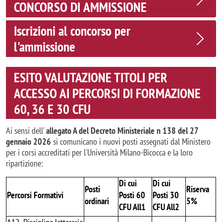
CONCORSO DI AMMISSIONE
Iscrizioni al concorso per
l'ammissione
ESITO VALUTAZIONE TITOLI PER
ACCESSO AI PERCORSI DI FORMAZIONE
60, 36 E 30 CFU
Ai sensi dell'
allegato A del Decreto Ministeriale n 138 del 27
gennaio 2026
si comunicano i nuovi posti assegnati dal Ministero
per i corsi accreditati per l'Università Milano-Bicocca e la loro
ripartizione:
Di cui
Di cui
Posti
Riserva
Percorsi Formativi
Posti 60
Posti 30
ordinari
5%
CFU All1
CFU All2