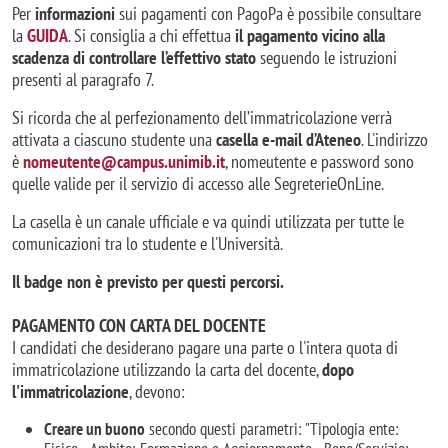
​Per
informazioni
sui pagamenti con PagoPa è possibile consultare
la
GUIDA
. Si consiglia a chi effettua
il pagamento vicino alla
scadenza di controllare l’effettivo stato
seguendo le istruzioni
presenti al paragrafo 7.
Si ricorda che al perfezionamento dell’immatricolazione verrà
attivata a ciascuno studente una
casella e-mail d’Ateneo
. L'indirizzo
è
nomeutente@campus.unimib.it
, nomeutente e password sono
quelle valide per il servizio di accesso alle SegreterieOnLine.
La casella è un canale ufficiale e va quindi utilizzata per tutte le
comunicazioni tra lo studente e l'Università.
Il badge non è previsto per questi percorsi.
PAGAMENTO CON CARTA DEL DOCENTE
I candidati che desiderano pagare una parte o l'intera quota di
immatricolazione utilizzando la carta del docente,
dopo
l'immatricolazione
, devono:
Creare un buono
secondo questi parametri: "Tipologia ente: