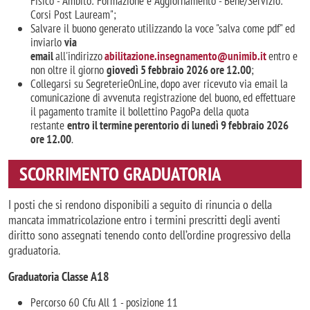
Fisico - Ambito: Formazione e Aggiornamento - Bene/Servizio:
Corsi Post Lauream";
Salvare il buono generato utilizzando la voce "salva come pdf" ed
inviarlo
via
email
all'indirizzo
abilitazione.insegnamento@unimib.it
entro e
non oltre il giorno
giovedì 5 febbraio 2026 ore 12.00
;
Collegarsi su SegreterieOnLine, dopo aver ricevuto via email la
comunicazione di avvenuta registrazione del buono, ed effettuare
il pagamento tramite il bollettino PagoPa della quota
restante
entro il termine perentorio di lunedì 9 febbraio 2026
ore 12.00
.
SCORRIMENTO GRADUATORIA
I posti che si rendono disponibili a seguito di rinuncia o della
mancata immatricolazione entro i termini prescritti degli aventi
diritto sono assegnati tenendo conto dell’ordine progressivo della
graduatoria.
Graduatoria Classe A18
Percorso 60 Cfu All 1 - posizione 11