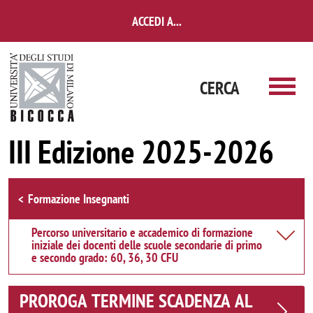
Salta al contenuto principale
ACCEDI A...
CERCA
III Edizione 2025-2026
Browse the section
Formazione Insegnanti
Percorso universitario e accademico di formazione
iniziale dei docenti delle scuole secondarie di primo
e secondo grado: 60, 36, 30 CFU
PROROGA TERMINE SCADENZA AL