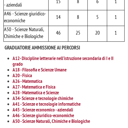
15
8
6
1
- aziendali
A46 - Scienze giuridico-
14
8
5
1
economiche
A50 - Scienze Naturali,
46
25
20
1
Chimiche e Biologiche
GRADUATORIE AMMISSIONE AI PERCORSI
A12- Discipline letterarie nell’istruzione secondaria di I e II
grado
A18 - Filosofia e Scienze Umane
A20 - Fisica
A26 - Matematica
A27 - Matematica e Fisica
A28 - Matematica e Scienze
A34- Scienze e tecnologie chimiche
A41 - Scienze e tecnologie informatiche
A45 - Scienze economico - aziendali
A46 - Scienze giuridico-economiche
A50 - Scienze Naturali, Chimiche e Biologiche