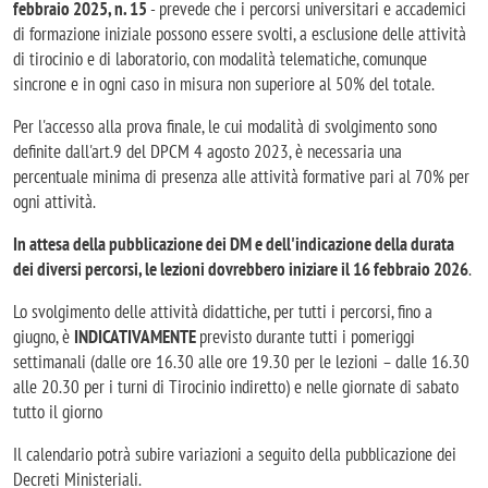
febbraio 2025, n. 15
- prevede che i percorsi universitari e accademici
di formazione iniziale possono essere svolti, a esclusione delle attività
di tirocinio e di laboratorio, con modalità telematiche, comunque
sincrone e in ogni caso in misura non superiore al 50% del totale.
Per l'accesso alla prova finale, le cui modalità di svolgimento sono
definite dall'art.9 del DPCM 4 agosto 2023, è necessaria una
percentuale minima di presenza alle attività formative pari al 70% per
ogni attività.
In attesa della pubblicazione dei DM e dell'indicazione della durata
dei diversi percorsi, le lezioni dovrebbero iniziare il 16 febbraio 2026
.
Lo svolgimento delle attività didattiche, per tutti i percorsi, fino a
giugno, è
INDICATIVAMENTE
previsto durante tutti i pomeriggi
settimanali (dalle ore 16.30 alle ore 19.30 per le lezioni – dalle 16.30
alle 20.30 per i turni di Tirocinio indiretto) e nelle giornate di sabato
tutto il giorno
Il calendario potrà subire variazioni a seguito della pubblicazione dei
Decreti Ministeriali.