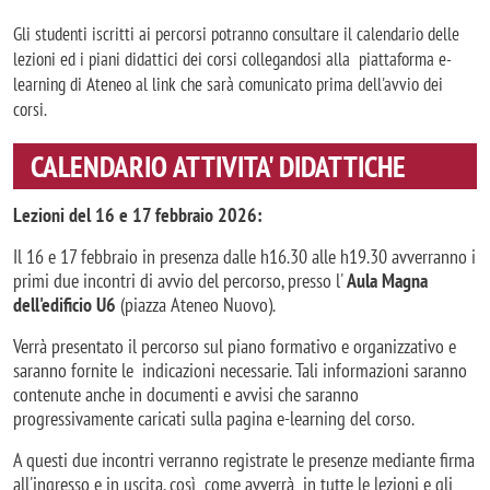
Gli studenti iscritti ai percorsi potranno consultare il calendario delle
lezioni ed i piani didattici dei corsi collegandosi alla piattaforma e-
learning di Ateneo al link che sarà comunicato prima dell'avvio dei
corsi.
CALENDARIO ATTIVITA' DIDATTICHE
Lezioni del 16 e 17 febbraio 2026:
Il 16 e 17 febbraio in presenza dalle h16.30 alle h19.30 avverranno i
primi due incontri di avvio del percorso, presso l'
Aula Magna
dell'edificio U6
(piazza Ateneo Nuovo).
Verrà presentato il percorso sul piano formativo e organizzativo e
saranno fornite le indicazioni necessarie. Tali informazioni saranno
contenute anche in documenti e avvisi che saranno
progressivamente caricati sulla pagina e-learning del corso.
A questi due incontri verranno registrate le presenze mediante firma
all'ingresso e in uscita, così come avverrà in tutte le lezioni e gli