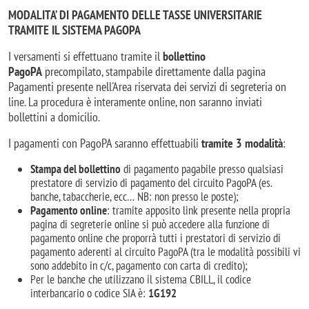
MODALITA’ DI PAGAMENTO DELLE TASSE UNIVERSITARIE
TRAMITE IL SISTEMA PAGOPA
I versamenti si effettuano tramite il
bollettino
PagoPA
precompilato, stampabile direttamente dalla pagina
Pagamenti presente nell'Area riservata dei servizi di segreteria on
line. La procedura è interamente online, non saranno inviati
bollettini a domicilio.
I pagamenti con PagoPA saranno effettuabili
tramite 3 modalità
:
Stampa del bollettino
di pagamento pagabile presso qualsiasi
prestatore di servizio di pagamento del circuito PagoPA (es.
banche, tabaccherie, ecc… NB: non presso le poste);
Pagamento online
: tramite apposito link presente nella propria
pagina di segreterie online si può accedere alla funzione di
pagamento online che proporrà tutti i prestatori di servizio di
pagamento aderenti al circuito PagoPA (tra le modalità possibili vi
sono addebito in c/c, pagamento con carta di credito);
Per le banche che utilizzano il sistema CBILL, il codice
interbancario o codice SIA è:
1G192