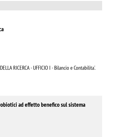
ca
LLA RICERCA - UFFICIO I - Bilancio e Contabilita'.
robiotici ad effetto benefico sul sistema