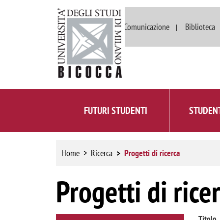
Dipartimenti
Comunicazione
Biblioteca
FUTURI STUDENTI
STUDENT
Home
Ricerca
Progetti di ricerca
Progetti di rice
Titolo