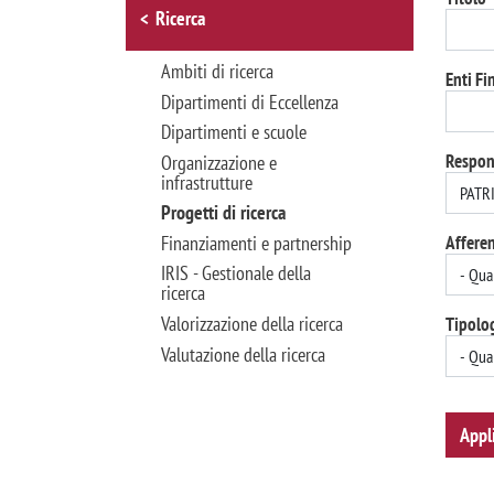
Browse the section
Ricerca
Ambiti di ricerca
Enti Fi
Dipartimenti di Eccellenza
Dipartimenti e scuole
Respon
Organizzazione e
infrastrutture
Progetti di ricerca
Finanziamenti e partnership
Affere
IRIS - Gestionale della
ricerca
Valorizzazione della ricerca
Tipolo
Valutazione della ricerca
Appl