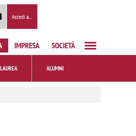
Accedi a...
A
IMPRESA
SOCIETÀ
 LAUREA
ALUMNI